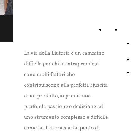
My Website
HOME
STRUM
PAGE
La via della Liuteria è un cammino
difficile per chi lo intraprende,ci
sono molti fattori che
contribuiscono alla perfetta riuscita
di un prodotto,in primis una
profonda passione e dedizione ad
uno strumento complesso e difficile
come la chitarra,sia dal punto di